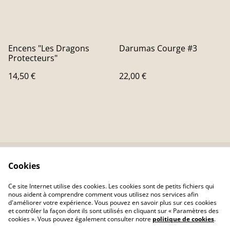
Encens "Les Dragons
Darumas Courge #3
Protecteurs"
14,50 €
22,00 €
Cookies
Contactez-nous
Conditions
Politique de
Politique de cookies
Ce site Internet utilise des cookies. Les cookies sont de petits fichiers qui
confidentialité
nous aident à comprendre comment vous utilisez nos services afin
d'améliorer votre expérience. Vous pouvez en savoir plus sur ces cookies
et contrôler la façon dont ils sont utilisés en cliquant sur « Paramètres des
cookies ». Vous pouvez également consulter notre
politique de cookies
.