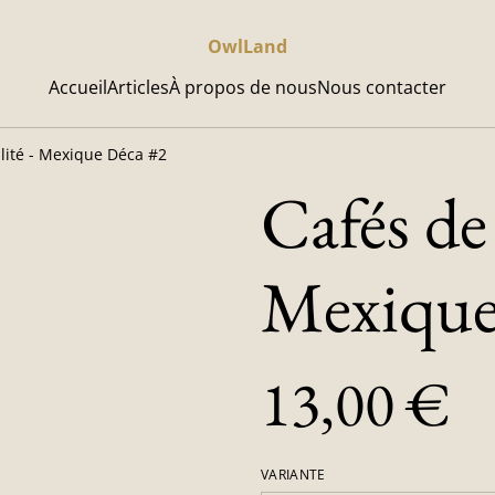
OwlLand
Accueil
Articles
À propos de nous
Nous contacter
lité - Mexique Déca #2
Cafés de 
Mexique
13,00 €
VARIANTE