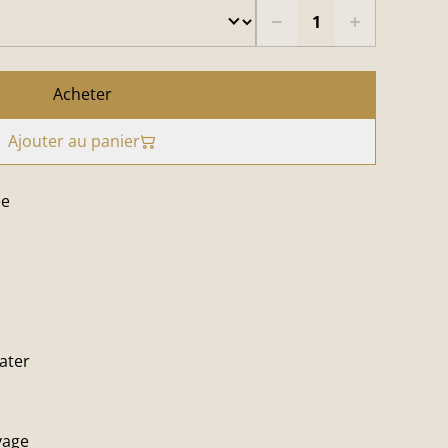
Acheter
Ajouter au panier
ee
ater
vage