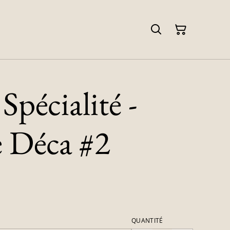
Spécialité -
 Déca #2
QUANTITÉ