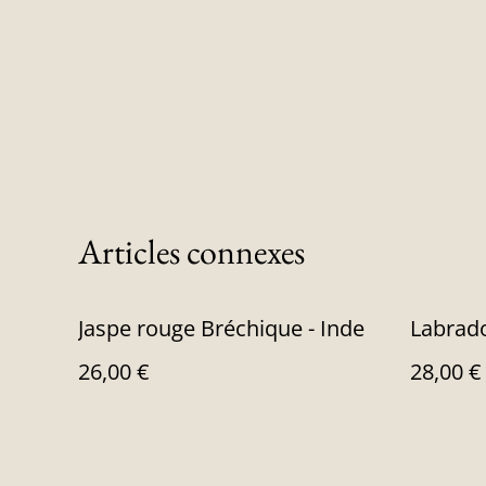
Articles connexes
Jaspe rouge Bréchique - Inde
Labrad
26,00 €
28,00 €