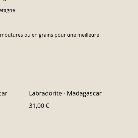
retagne
s moutures ou en grains pour une meilleure
car
Labradorite - Madagascar
31,00 €