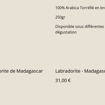
100% Arabica Torréfié en b
250gr
Disponible sous différente
dégustation
orite de Madagascar
Labradorite - Madagas
31,00 €