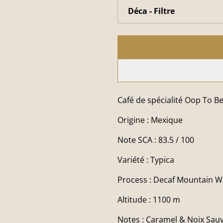
Café de spécialité Oop To B
Origine : Mexique
Note SCA : 83.5 / 100
Variété : Typica
Process : Decaf Mountain W
Altitude : 1100 m
Notes : Caramel & Noix Sau