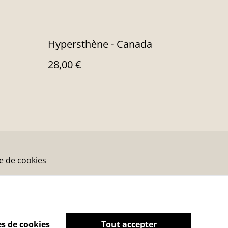
Hypersthène - Canada
28,00 €
ue de cookies
s de cookies
Tout accepter