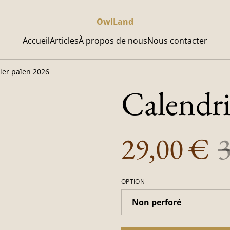
OwlLand
Accueil
Articles
À propos de nous
Nous contacter
ier païen 2026
Calendri
29,00 €
OPTION