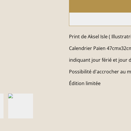
Print de Aksel Isle ( Illustra
Calendrier Païen 47cmx32c
indiquant jour férié et jour
Possibilité d'accrocher au 
Édition limitée