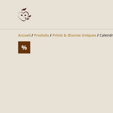
Accueil
/
Produits
/
Prints & Œuvres Uniques
/
Calendr
%