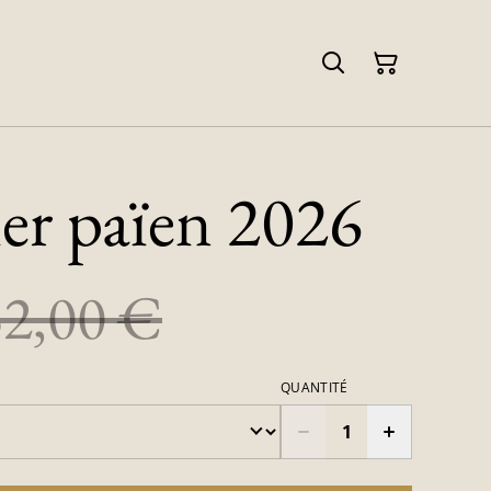
er païen 2026
32,00 €
QUANTITÉ