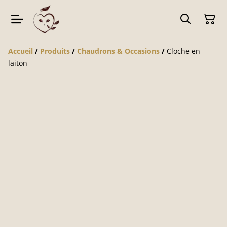
Accueil
/
Produits
/
Chaudrons & Occasions
/
Cloche en
laiton