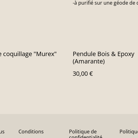
-à purifié sur une géode de
 coquillage "Murex"
Pendule Bois & Epoxy
(Amarante)
30,00 €
us
Conditions
Politique de
Politiq
confidentialité