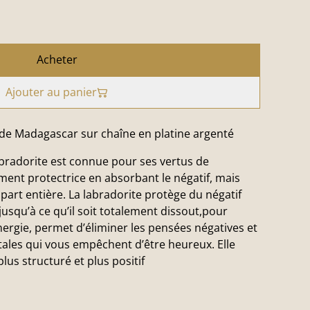
Acheter
Ajouter au panier
 de Madagascar sur chaîne en platine argenté
labradorite est connue pour ses vertus de
ment protectrice en absorbant le négatif, mais
 part entière. La labradorite protège du négatif
usqu’à ce qu’il soit totalement dissout,pour
nergie, permet d’éliminer les pensées négatives et
ales qui vous empêchent d’être heureux. Elle
plus structuré et plus positif