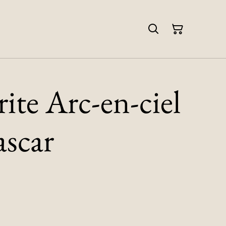
ite Arc-en-ciel
ascar