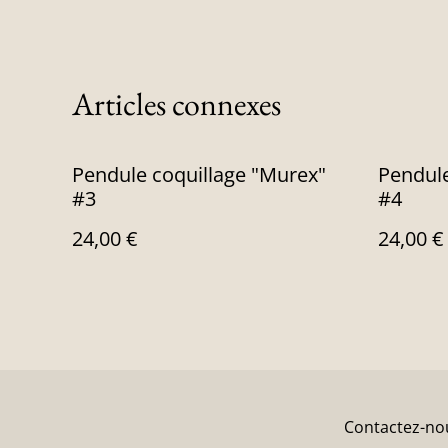
Articles connexes
Pendule coquillage "Murex"
Pendule
#3
#4
24,00 €
24,00 €
Contactez-no