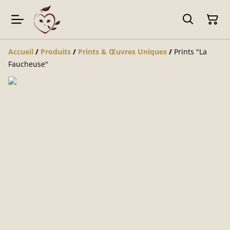
Accueil
/
Produits
/
Prints & Œuvres Uniques
/
Prints "La
Faucheuse"