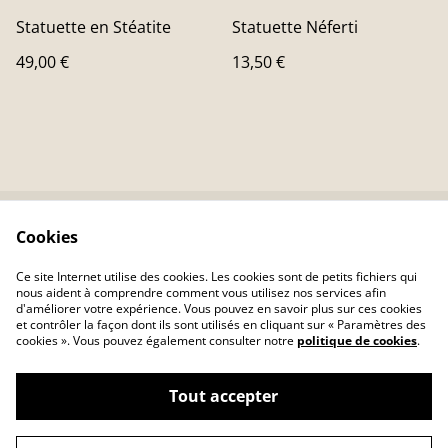
Statuette en Stéatite
Statuette Néferti
49,00 €
13,50 €
Cookies
Contactez-nous
Conditions
Politique de
Politique de cookies
Ce site Internet utilise des cookies. Les cookies sont de petits fichiers qui
confidentialité
nous aident à comprendre comment vous utilisez nos services afin
d'améliorer votre expérience. Vous pouvez en savoir plus sur ces cookies
et contrôler la façon dont ils sont utilisés en cliquant sur « Paramètres des
cookies ». Vous pouvez également consulter notre
politique de cookies
.
Tout accepter
©
2026
OwlLand